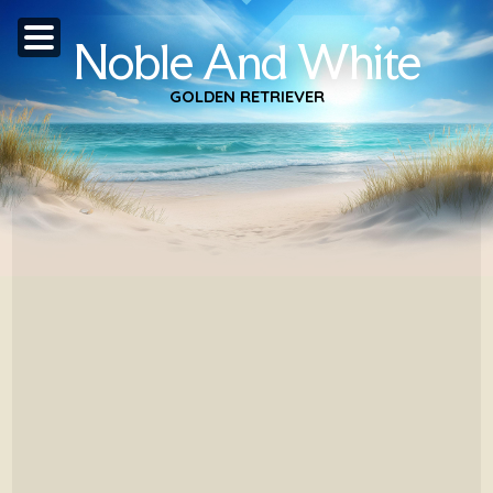
Noble And White
GOLDEN RETRIEVER