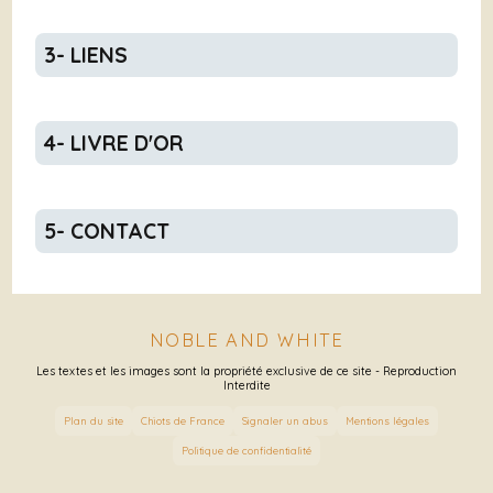
3- LIENS
4- LIVRE D'OR
5- CONTACT
NOBLE AND WHITE
Les textes et les images sont la propriété exclusive de ce site - Reproduction
Interdite
Plan du site
Chiots de France
Signaler un abus
Mentions légales
Politique de confidentialité